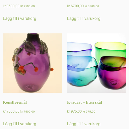
kr
9500,00
kr
6700,00
kr
9500,00
kr
6700,00
Lägg till i varukorg
Lägg till i varukorg
Konstföremål
Kvadrat – liten skål
kr
7500,00
kr
975,00
kr
7500,00
kr
975,00
Lägg till i varukorg
Lägg till i varukorg