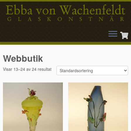
Hoppa
till
Webbutik
innehåll
Visar 13–24 av 24 resultat