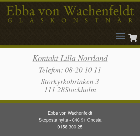
Hoppa
Kontakt Lilla Norrland
till
innehåll
Telefon: 08-20 10 11
Storkyrkobrinken 3
111 28Stockholm
Ebba von Wachenfeldt
Skeppsta hytta - 646 91 Gnesta
0158 300 25