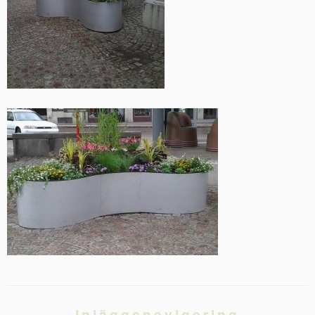
Inläggsnavigering