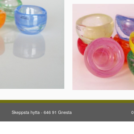
Skeppsta hytta - 646 91 Gnesta
0