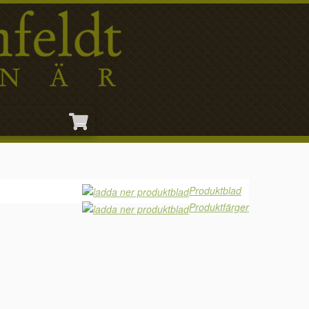
Produktblad
Produktfärger